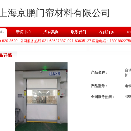
上海京鹏门帘材料有限公司
820-3520 公司服务热线 021-63637887 021-63635127 应急电话：1891882275
自
产品名称：
护
产品型号：
电
400
全国服务热线：