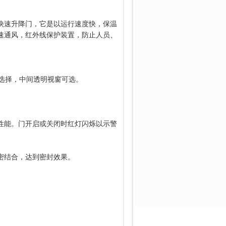
快速升降门，它是以运行速度快，保温
速通风，红外线保护装置，防止人员、
选择，中间透明视窗可选。
性能。
门开启或关闭时红灯闪烁以示警
密结合，达到密封效果。