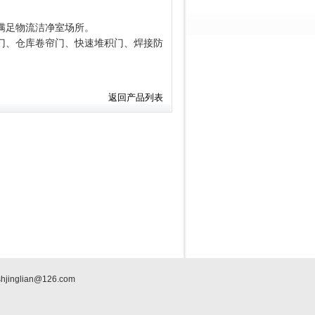
满足物流洁净室场所。
门、仓库卷帘门、快速堆积门、焊接防
返回产品列表
jinglian@126.com