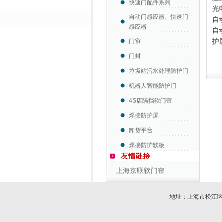
快速门配件系列
光
自动门感应器、快速门
自
感应器
自
护
门帘
门封
垃圾站污水处理防护门
机器人智能防护门
4S店隔挡软门帘
焊接防护屏
卸货平台
焊接防护软板
上海京联软门帘
地址：上海市松江区