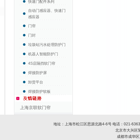
快速门配件系列
自动门感应器、快速门
感应器
门帘
门封
垃圾站污水处理防护门
机器人智能防护门
4S店隔挡软门帘
焊接防护屏
卸货平台
焊接防护软板
上海京联软门帘
地址：上海市松江区思源北路4-6号 电话：
021-636
北京市大兴区荣
成都市成华区玉双路