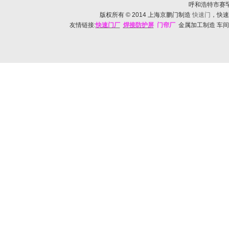
呼和浩特市赛罕区帅
版权所有
© 2014
上海京鹏门制造
快速门
，快速
友情链接:
快速门
厂
焊接防护
屏
门帘厂
金属加工制造 车