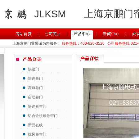
上海京鹏门
JLKSM
上海京鹏门业竭诚为您服务！
服务热线：400-820-3520 公司服务热线 021-63
快速门
快速卷门
高速卷门
自动卷门
快速卷帘门
铝合金快速卷帘门
新品在线
抗风卷帘门