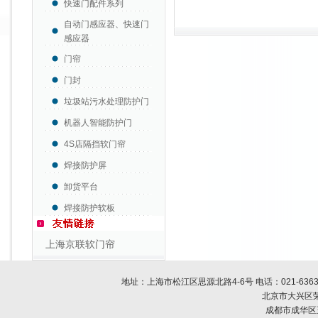
快速门配件系列
自动门感应器、快速门
感应器
门帘
门封
垃圾站污水处理防护门
机器人智能防护门
4S店隔挡软门帘
焊接防护屏
卸货平台
焊接防护软板
上海京联软门帘
地址：上海市松江区思源北路4-6号 电话：
021-636
北京市大兴区荣
成都市成华区玉双路