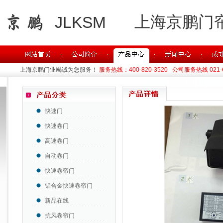
上海京鹏门
JLKSM
上海京鹏门业竭诚为您服务！
服务热线：400-820-3520 公司服务热线 021-63
快速门
快速卷门
高速卷门
自动卷门
快速卷帘门
铝合金快速卷帘门
新品在线
抗风卷帘门