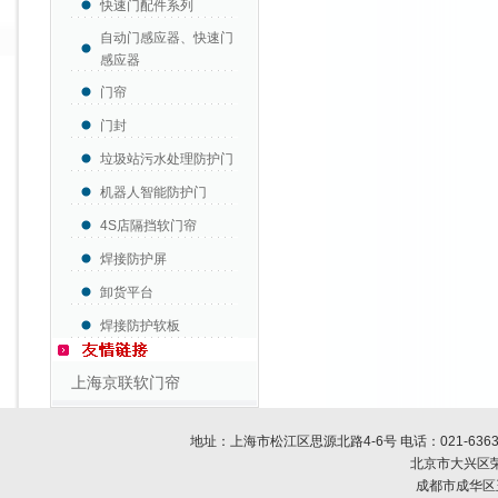
快速门配件系列
自动门感应器、快速门
感应器
门帘
门封
垃圾站污水处理防护门
机器人智能防护门
4S店隔挡软门帘
焊接防护屏
卸货平台
焊接防护软板
上海京联软门帘
地址：上海市松江区思源北路4-6号 电话：
021-636
北京市大兴区荣
成都市成华区玉双路