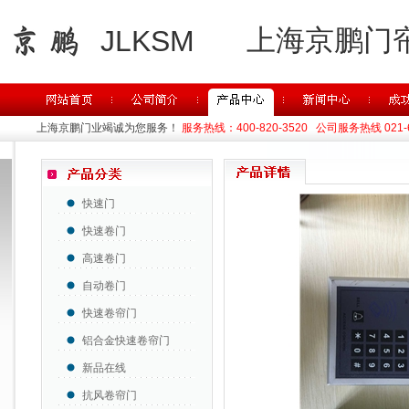
上海京鹏门
JLKSM
上海京鹏门业竭诚为您服务！
服务热线：400-820-3520 公司服务热线 021-63
快速门
快速卷门
高速卷门
自动卷门
快速卷帘门
铝合金快速卷帘门
新品在线
抗风卷帘门