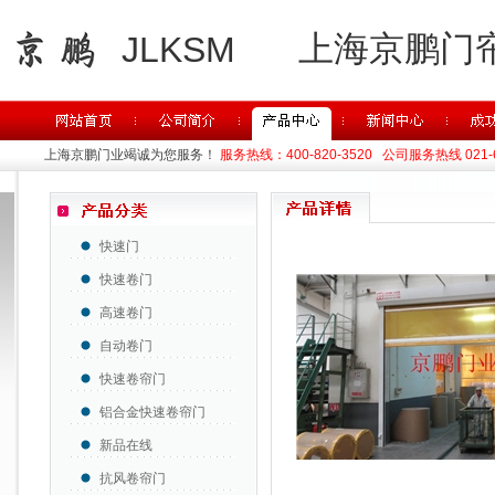
上海京鹏门
JLKSM
上海京鹏门业竭诚为您服务！
服务热线：400-820-3520 公司服务热线 021-63
快速门
快速卷门
高速卷门
自动卷门
快速卷帘门
铝合金快速卷帘门
新品在线
抗风卷帘门