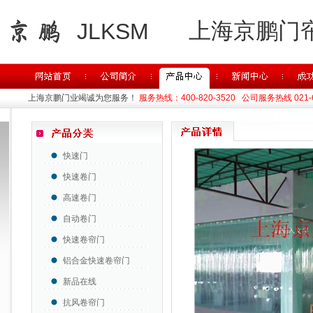
上海京鹏门
JLKSM
上海京鹏门业竭诚为您服务！
服务热线：400-820-3520 公司服务热线 021-63
快速门
快速卷门
高速卷门
自动卷门
快速卷帘门
铝合金快速卷帘门
新品在线
抗风卷帘门