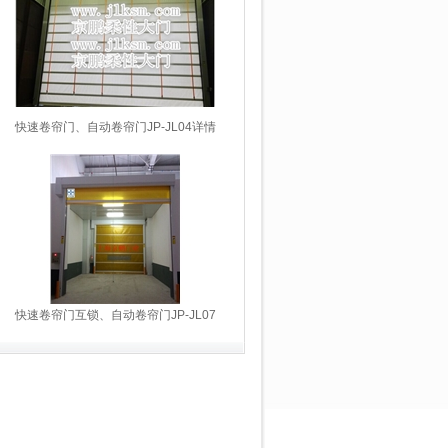
快速卷帘门、自动卷帘门JP-JL04详情
快速卷帘门互锁、自动卷帘门JP-JL07