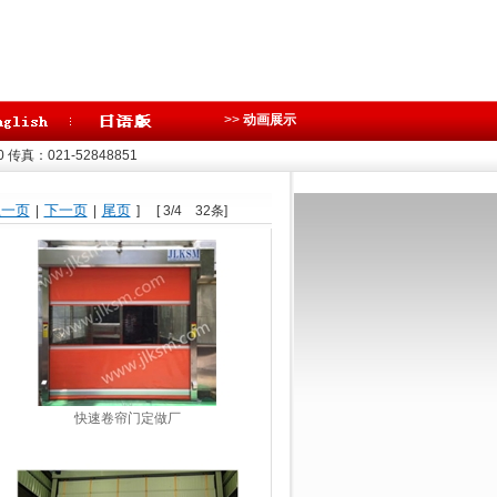
>>
动画展示
0
传真：021-52848851
上一页
下一页
尾页
|
|
] [ 3/4 32条]
快速卷帘门定做厂