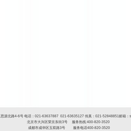
思源北路4-6号 电话：
021-63637887
021-63635127
传真：
021-52848851
邮箱：sh
北京市大兴区荣京东街3号
服务热线:400-820-3520
成都市成华区玉双路3号 服务电话400-820-3520