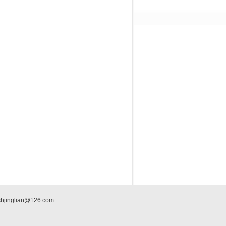
jinglian@126.com