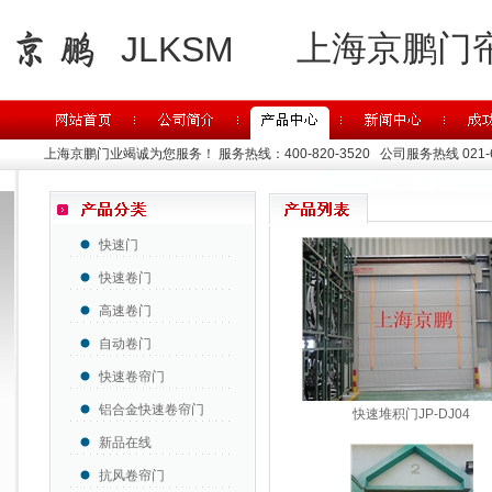
上海京鹏门
JLKSM
上海京鹏门业竭诚为您服务！
服务热线：400-820-3520 公司服务热线 021-63
快速门
快速卷门
高速卷门
自动卷门
快速卷帘门
铝合金快速卷帘门
快速堆积门JP-DJ04
新品在线
抗风卷帘门