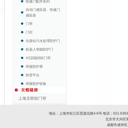
快速门配件系列
自动门感应器、快速门
感应器
门帘
门封
垃圾站污水处理防护门
机器人智能防护门
4S店隔挡软门帘
焊接防护屏
卸货平台
焊接防护软板
上海京联软门帘
地址：上海市松江区思源北路4-6号 电话：
021-636
北京市大兴区荣
成都市成华区玉双路