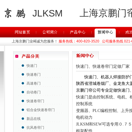
上海京鹏门
JLKSM
上海京鹏门业竭诚为您服务！
服务热线：400-820-3520 公司服务热线 021-63
快速门
快速门、快速卷帘门定做厂家
快速卷门
快速
门、机器人焊接防护
高速卷门
陕西省澄城卷烟厂、金龙鱼大
京鹏门帘公司专业定做
快速门
自动卷门
快速门是由控制系统、电机、
快速卷帘门
控制系统
铝合金快速卷帘门
变频器、PLC编程控制、上升
电机动力
新品在线
JLKSM和SEW可选专用０.７
抗风卷帘门
框架配件