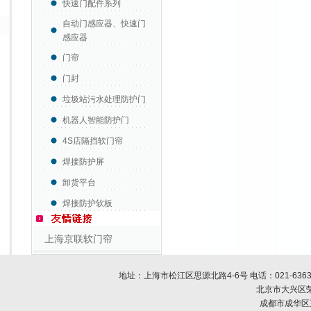
快速门配件系列
自动门感应器、快速门
感应器
门帘
门封
垃圾站污水处理防护门
机器人智能防护门
4S店隔挡软门帘
焊接防护屏
卸货平台
焊接防护软板
上海京联软门帘
地址：上海市松江区思源北路4-6号 电话：
021-636
北京市大兴区荣
成都市成华区玉双路