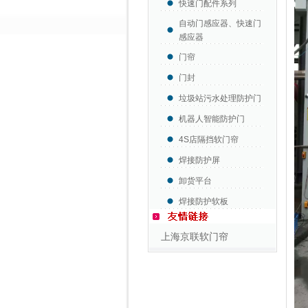
快速门配件系列
自动门感应器、快速门
感应器
门帘
门封
垃圾站污水处理防护门
机器人智能防护门
4S店隔挡软门帘
焊接防护屏
卸货平台
焊接防护软板
上海京联软门帘