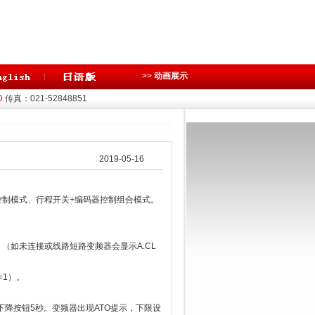
>>
动画展示
0
传真：021-52848851
2019-05-16
制模式、行程开关+编码器控制组合模式。
（如未连接或线路短路变频器会显示A.CL
=1）。
降按钮5秒。变频器出现ATO提示，下限设