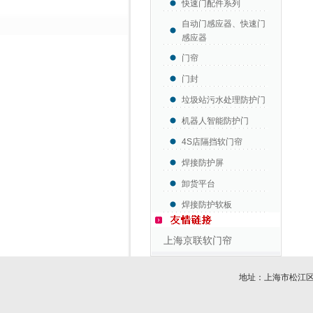
快速门配件系列
自动门感应器、快速门
感应器
门帘
门封
垃圾站污水处理防护门
机器人智能防护门
4S店隔挡软门帘
焊接防护屏
卸货平台
焊接防护软板
上海京联软门帘
地址：上海市松江区