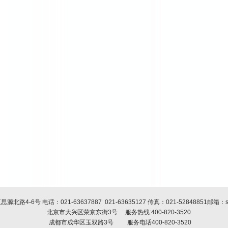
思源北路4-6号 电话：
021-63637887
021-63635127
传真：
021-52848851
邮箱：sh
北京市大兴区荣京东街3号
服务热线:400-820-3520
成都市成华区玉双路3号 服务电话400-820-3520