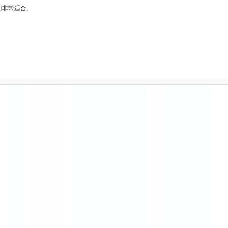
门
非常适合。