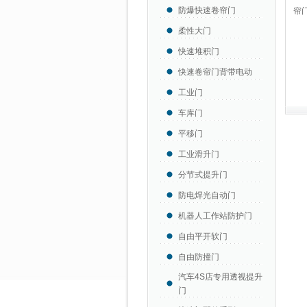
防爆快速卷帘门
帘
柔性大门
快速堆积门
快速卷帘门背带电动
工业门
车库门
平移门
工业滑升门
分节式提升门
防电焊光自动门
机器人工作站防护门
自由平开软门
自由防撞门
汽车4S店专用透视提升
门